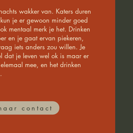
 nachts wakker van. Katers duren
k kun je er gewoon minder goed
ok mentaal merk je het. Drinken
er en je gaat ervan piekeren,
graag iets anders zou willen. Je
l dat je leven wel ok is maar er
 helemaal mee, en het drinken
.
naar contact