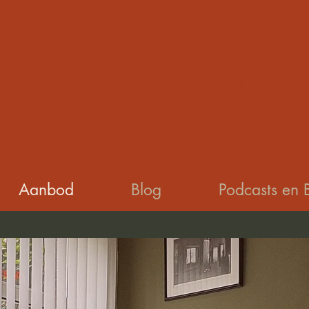
Bij Jet | Coaching & Trainin
Voor wie vrij wil zijn
Aanbod
Blog
Podcasts en 