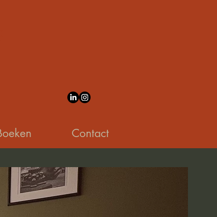
g
Boeken
Contact