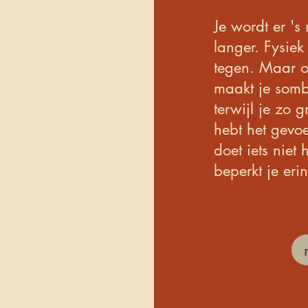
Je wordt er 's
langer. Fysie
tegen. Maar o
maakt je somb
terwijl je zo 
hebt het gevoe
doet iets niet
beperkt je erin