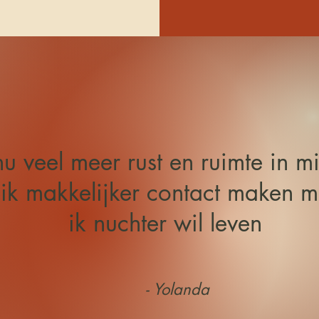
nu veel meer rust en ruimte in m
ik makkelijker contact maken 
ik nuchter wil leven
- Yolanda