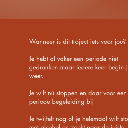
Wanneer is dit traject iets voor jou?
Je hebt al vaker een periode niet
gedronken maar iedere keer begin j
weer.
Je wilt nù stoppen en daar voor een 
periode begeleiding bij
Je twijfelt nog of je helemaal wilt s
met alcohol en zoekt naar de juiste