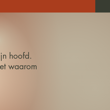
ijn hoofd.
met waarom