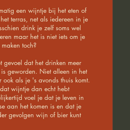
matig een wijntje bij het eten of
het terras, net als iedereen in je
schien drink je zelf soms wel
en maar het is niet iets om je
e maken toch?
et gevoel dat het drinken meer
is geworden. Niet alleen in het
ook als je 's avonds thuis komt.
e dat wijntje dan echt hebt
ijkertijd voel je dat je leven in
se aan het komen is en dat je
er gevolgen wijn of bier kunt