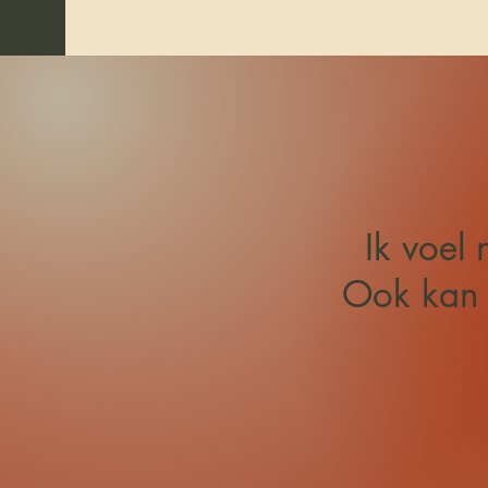
Ik voel 
Ook kan 