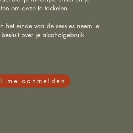
aten om deze te tackelen
an het einde van de sessies neem je
besluit over je alcoholgebruik
il me aanmelden