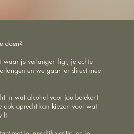
e doen?
 waar je verlangen ligt, je echte
verlangen en we gaan er direct mee
icht in wat alcohol voor jou betekent
je ook oprecht kan kiezen voor wat
ilt
ct met je innerlijke critici en je