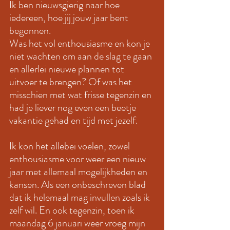
Ik ben nieuwsgierig naar hoe 
iedereen, hoe jij jouw jaar bent 
begonnen. 
Was het vol enthousiasme en kon je 
niet wachten om aan de slag te gaan 
en allerlei nieuwe plannen tot 
uitvoer te brengen? Of was het 
misschien met wat frisse tegenzin en 
had je liever nog even een beetje 
vakantie gehad en tijd met jezelf. 
Ik kon het allebei voelen, zowel 
enthousiasme voor weer een nieuw 
jaar met allemaal mogelijkheden en 
kansen. Als een onbeschreven blad 
dat ik helemaal mag invullen zoals ik 
zelf wil. En ook tegenzin, toen ik 
maandag 6 januari weer vroeg mijn 