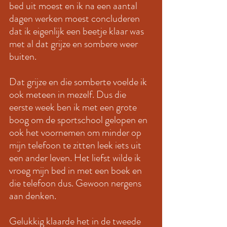
bed uit moest en ik na een aantal 
dagen werken moest concluderen 
dat ik eigenlijk een beetje klaar was 
met al dat grijze en sombere weer 
buiten. 
Dat grijze en die somberte voelde ik 
ook meteen in mezelf. Dus die 
eerste week ben ik met een grote 
boog om de sportschool gelopen en 
ook het voornemen om minder op 
mijn telefoon te zitten leek iets uit 
een ander leven. Het liefst wilde ik 
vroeg mijn bed in met een boek en 
die telefoon dus. Gewoon nergens 
aan denken. 
Gelukkig klaarde het in de tweede 