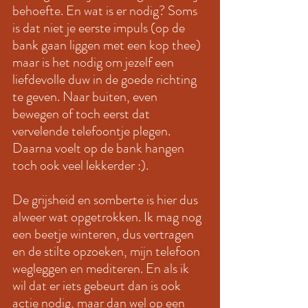
behoefte. En wat is er nodig? Soms 
is dat niet je eerste impuls (op de 
bank gaan liggen met een kop thee) 
maar is het nodig om jezelf een 
liefdevolle duw in de goede richting 
te geven. Naar buiten, even 
bewegen of toch eerst dat 
vervelende telefoontje plegen. 
Daarna voelt op de bank hangen 
toch ook veel lekkerder :).
De grijsheid en somberte is hier dus 
alweer wat opgetrokken. Ik mag nog 
een beetje winteren, dus vertragen 
en de stilte opzoeken, mijn telefoon 
wegleggen en mediteren. En als ik 
wil dat er iets gebeurt dan is ook 
actie nodig, maar dan wel op een 