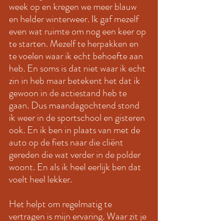
week op en kregen we meer blauw 
en helder winterweer. Ik gaf mezelf 
even wat ruimte om nog een keer op 
te starten. Mezelf te herpakken en 
te voelen waar ik echt behoefte aan 
heb. En soms is dat niet waar ik echt 
zin in heb maar betekent het dat ik 
gewoon in de actiestand heb te 
gaan. Dus maandagochtend stond 
ik weer in de sportschool en gisteren 
ook. En ik ben in plaats van met de 
auto op de fiets naar die cliënt 
gereden die wat verder in de polder 
woont. En als ik heel eerlijk ben dat 
voelt heel lekker. 
Het helpt om regelmatig te 
vertragen is mijn ervaring. Waar zit je 