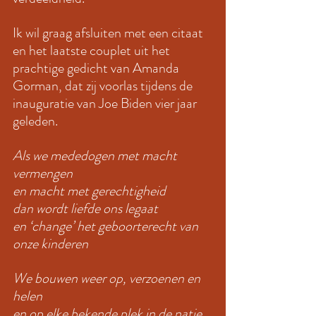
Ik wil graag afsluiten met een citaat 
en het laatste couplet uit het 
prachtige gedicht van Amanda 
Gorman, dat zij voorlas tijdens de 
inauguratie van Joe Biden vier jaar 
geleden. 
Als we mededogen met macht 
vermengen
en macht met gerechtigheid
dan wordt liefde ons legaat
en ‘change’ het geboorterecht van 
onze kinderen
We bouwen weer op, verzoenen en 
helen
en op elke bekende plek in de natie