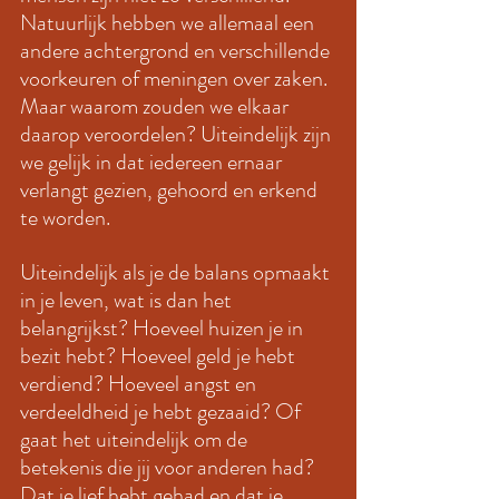
Natuurlijk hebben we allemaal een 
andere achtergrond en verschillende 
voorkeuren of meningen over zaken. 
Maar waarom zouden we elkaar 
daarop veroordelen? Uiteindelijk zijn 
we gelijk in dat iedereen ernaar 
verlangt gezien, gehoord en erkend 
te worden. 
Uiteindelijk als je de balans opmaakt 
in je leven, wat is dan het 
belangrijkst? Hoeveel huizen je in 
bezit hebt? Hoeveel geld je hebt 
verdiend? Hoeveel angst en 
verdeeldheid je hebt gezaaid? Of 
gaat het uiteindelijk om de 
betekenis die jij voor anderen had?  
Dat je lief hebt gehad en dat je 