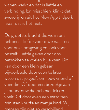
wapen werkt en dat is liefde en 
verbinding. En misschien  klinkt dat  
zweverig en uit het New Age tijdperk 
maar dat is het niet. 
De grootste kracht die we in ons 
hebben is liefde voor onze naasten 
voor onze omgeving en  ook voor 
onszelf. Liefde geven door ons 
betrokken te voelen bij elkaar. Dit 
kan door een klein gebaar 
bijvoorbeeld door even te laten 
weten dat je geeft om jouw vriend of 
vriendin. Of door een bezoekje aan 
je buurvrouw die zich niet lekker 
voelt. Of door even een extra tien 
minuten knuffelen met je kind. Wij 
mensen zijn niet zo verschillend. 