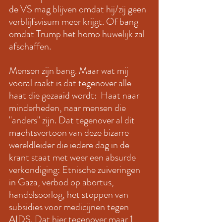
de VS mag blijven omdat hij/zij geen 
verblijfsvisum meer krijgt. Of bang 
omdat Trump het homo huwelijk zal 
afschaffen.  
Mensen zijn bang. Maar wat mij 
vooral raakt is dat tegenover alle 
haat die gezaaid wordt:  Haat naar 
minderheden, naar mensen die 
"anders" zijn. Dat tegenover al dit 
machtsvertoon van deze bizarre 
wereldleider die iedere dag in de 
krant staat met weer een absurde 
verkondiging: Etnische zuiveringen 
in Gaza, verbod op abortus, 
handelsoorlog, het stoppen van 
subsidies voor medicijnen tegen 
AIDS. Dat hier tegenover maar 1 